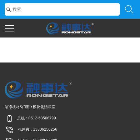
待更新信息
洁净板材&门窗 • 模块化洁净室
总机：0512-63508799
张建兴：13806250256